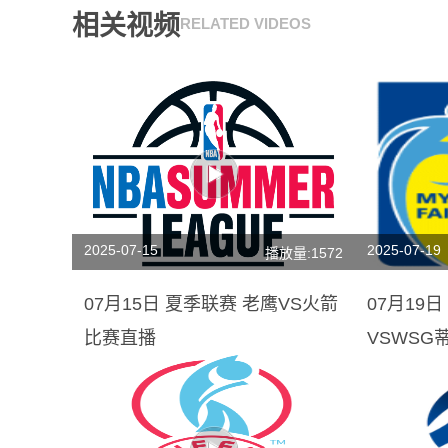
相关视频
RELATED VIDEOS
2025-07-15
2025-07-19
播放量:1572
07月15日 夏季联赛 老鹰VS火箭
07月19
比赛直播
VSWSG