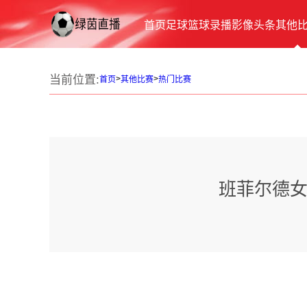
首页
足球
篮球
录播
影像
头条
其他
当前位置:
>
>
首页
其他比赛
热门比赛
班菲尔德