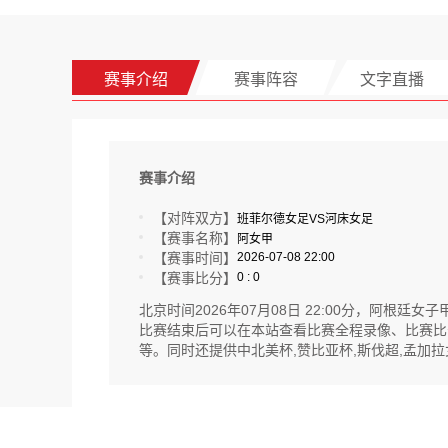
赛事介绍
赛事阵容
文字直播
赛事介绍
【对阵双方】
班菲尔德女足VS河床女足
【赛事名称】
阿女甲
【赛事时间】
2026-07-08 22:00
【赛事比分】
0 : 0
北京时间2026年07月08日 22:00分，阿
比赛结束后可以在本站查看比赛全程录像、比赛比
等。同时还提供中北美杯,赞比亚杯,斯伐超,孟加拉女联