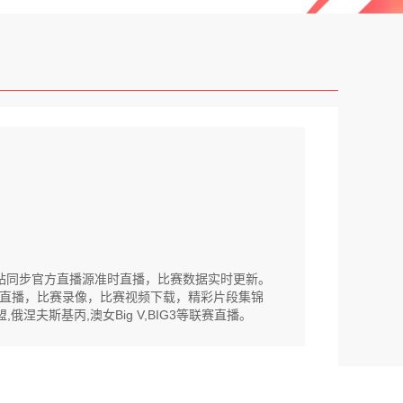
赛。本站同步官方直播源准时直播，比赛数据实时更新。
直播，比赛录像，比赛视频下载，精彩片段集锦
俄涅夫斯基丙,澳女Big V,BIG3等联赛直播。