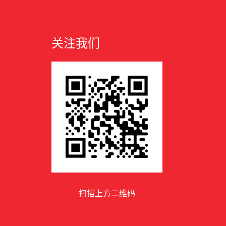
关注我们
扫描上方二维码