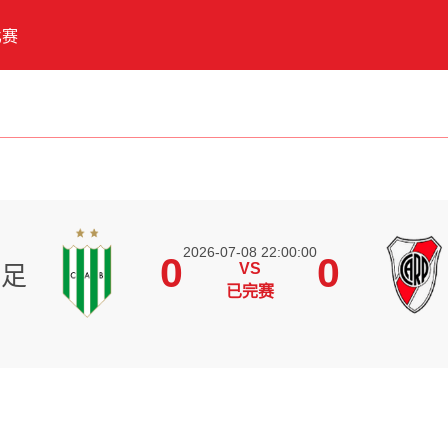
比赛
2026-07-08 22:00:00
0
0
VS
女足
已完赛