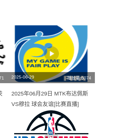
2025-06-29
71
播放量:6074
茨
2025年06月29日 MTK布达佩斯
VS穆拉 球会友谊[比赛直播]