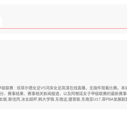
根廷女子甲级联赛 : 班菲尔德女足VS河床女足高清在线直播，无插件观看比
分、赛事结果、赛事相关新闻报道，以及阿根廷女子甲级联赛的最新赛事
,斯伐丙,冰女超杯,韩大学锦,东南运,捷青联,东南亚U17,菲PBA发展联盟,