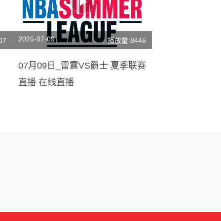
2025-07-09
07
播放量:8446
07月09日_雷霆VS爵士 夏季联赛
直播 在线直播