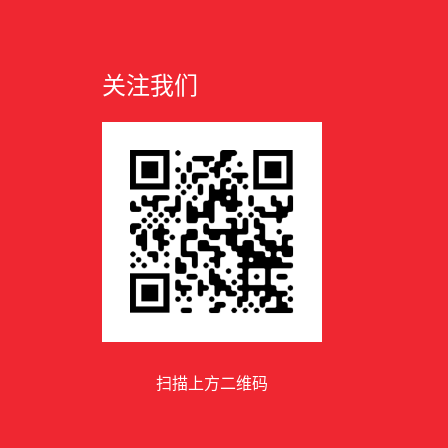
关注我们
扫描上方二维码