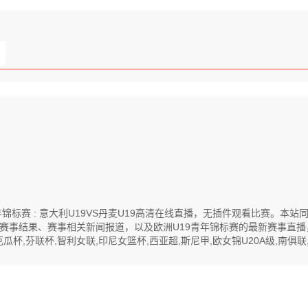
U19青年锦标赛 : 意大利U19VS丹麦U19高清在线直播，无插件观看比赛
赛事结果、赛事相关新闻报道，以及欧洲U19青年锦标赛的最新赛事直
瓜杯,芬联杯,智利女联,印尼女篮杯,西亚超,斯尼甲,欧女锦U20A级,南俱