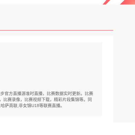
。本站同步官方直播源准时直播，比赛数据实时更新。比赛
播，比赛录像，比赛视频下载，精彩片段集锦等。同
联,哈萨高联,非女锦U18等联赛直播。