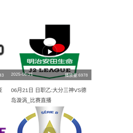
2025-06-21
43
播放量:6978
亚
06月21日 日职乙:大分三神VS德
岛漩涡_比赛直播