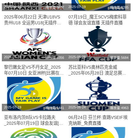
2025-06-22
2025-07-19
播放量:8607
播放量:8285
2025年06月22日 天津U18VS
07月19日_魔王SCVS梅索科菲
贵州U18 全运男U18[无插件直
德 球会友谊直播 无插件直播
播]
2025-07-10
2025-05-28
播放量:8356
播放量:5684
黎巴嫩女足VS不丹女足_2025
苏比亚科VS奥林匹克金威
年07月10日 女亚洲杯[比赛在线
_2025年05月28日 澳足总赛事
观看]
高清直播
2025-07-19
2025-06-24
播放量:1441
播放量:4963
亚布洛内茨B队VS卡拉路夫
06月24日 芬兰杯:查路VSEIF埃
_2025年07月19日 球会友谊[比
克纳斯_免费直播
赛在线观看]