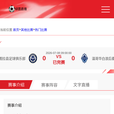
>
>
当前位置:
首页
其他比赛
热门比赛
2026-07-08 09:00:00
VS
0
0
图拉县足球俱乐部
温哥华白浪后
已完赛
赛事介绍
赛事阵容
文字直播
赛事介绍