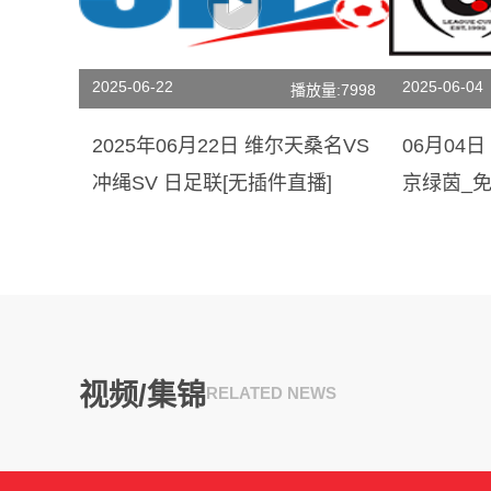
2025-06-22
2025-06-04
播放量:7998
2025年06月22日 维尔天桑名VS
06月04
冲绳SV 日足联[无插件直播]
京绿茵_
视频/集锦
RELATED NEWS