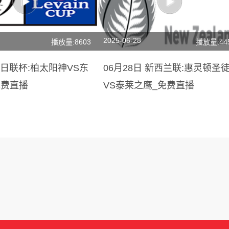
2025-06-28
播放量:8603
播放量:44
日 日联杯:柏太阳神VS东
06月28日 新西兰联:惠灵顿圣
免费直播
VS泰莱之鹰_免费直播