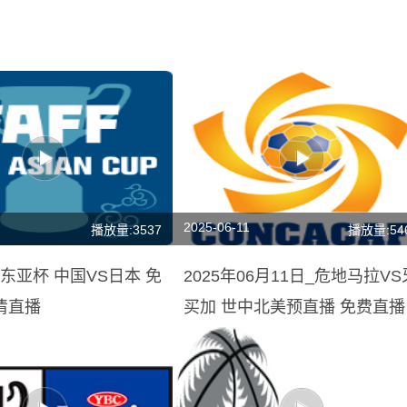
2025-06-11
播放量:3537
播放量:54
日 东亚杯 中国VS日本 免
2025年06月11日_危地马拉VS
清直播
买加 世中北美预直播 免费直播