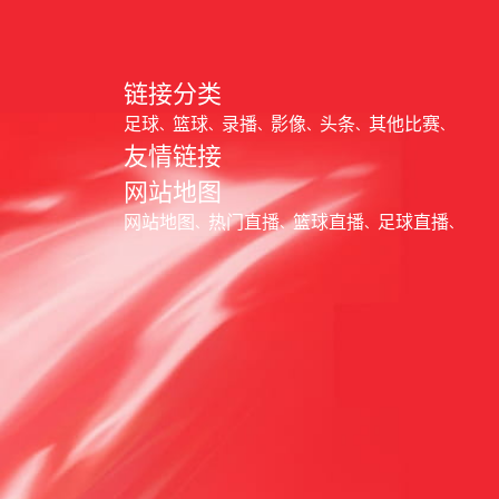
链接分类
足球
篮球
录播
影像
头条
其他比赛
友情链接
网站地图
网站地图
热门直播
篮球直播
足球直播