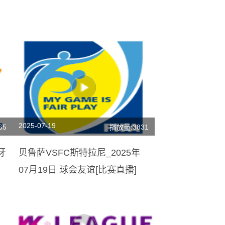
2025-07-19
65
播放量:3831
牙
贝鲁萨VSFC斯特拉尼_2025年
07月19日 球会友谊[比赛直播]