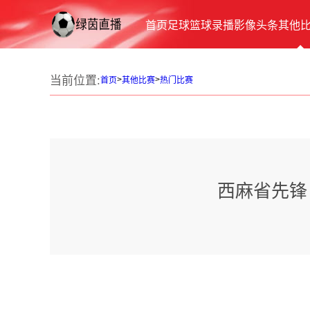
首页
足球
篮球
录播
影像
头条
其他
当前位置:
>
>
首页
其他比赛
热门比赛
西麻省先锋