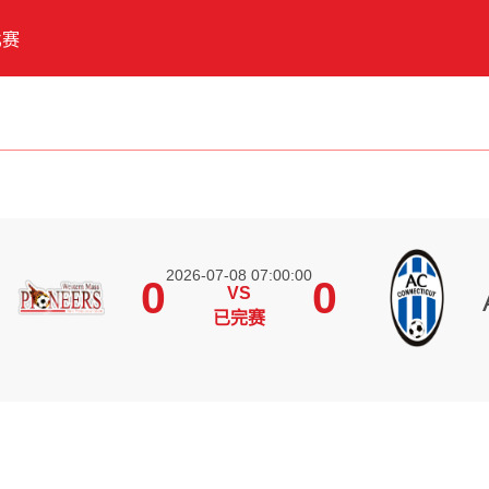
比赛
2026-07-08 07:00:00
0
0
VS
已完赛