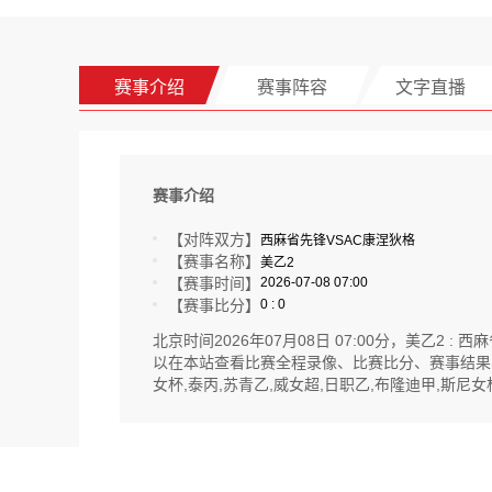
赛事介绍
赛事阵容
文字直播
赛事介绍
【对阵双方】
西麻省先锋VSAC康涅狄格
【赛事名称】
美乙2
【赛事时间】
2026-07-08 07:00
【赛事比分】
0 : 0
北京时间2026年07月08日 07:00分，美乙
以在本站查看比赛全程录像、比赛比分、赛事结果
女杯,泰丙,苏青乙,威女超,日职乙,布隆迪甲,斯尼