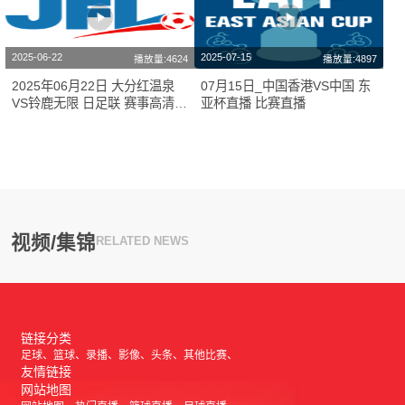
2025-06-22
2025-07-15
播放量:4624
播放量:4897
2025年06月22日 大分红温泉
07月15日_中国香港VS中国 东
VS铃鹿无限 日足联 赛事高清直
亚杯直播 比赛直播
播
视频/集锦
RELATED NEWS
链接分类
足球
篮球
录播
影像
头条
其他比赛
友情链接
网站地图