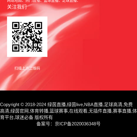
网站地图
热门直播
篮球直播
足球直播
关注我们
扫描上方二维码
Copyright © 2018-2024 绿茵直播,绿茵live,NBA直播,足球高清,免费
高清,绿茵官网,体育转播,篮球赛事,在线观看,无插件直播,赛事直播,体
育平台,球迷必备 版权所有
备案号：
京ICP备2020036348号