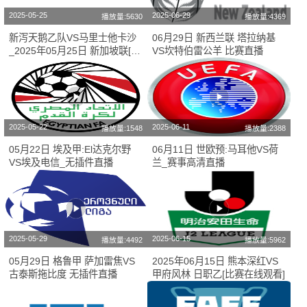
2025-05-25
2025-06-29
播放量:5630
播放量:4369
新泻天鹅乙队VS马里士他卡沙
06月29日 新西兰联 塔拉纳基
_2025年05月25日 新加坡联[赛
VS坎特伯雷公羊 比赛直播
事高清直播]
2025-05-22
2025-06-11
播放量:1548
播放量:2388
05月22日 埃及甲:El达克尔野
06月11日 世欧预:马耳他VS荷
VS埃及电信_无插件直播
兰_赛事高清直播
2025-05-29
2025-06-15
播放量:4492
播放量:5962
05月29日 格鲁甲 萨加雷焦VS
2025年06月15日 熊本深红VS
古泰斯拖比度 无插件直播
甲府风林 日职乙[比赛在线观看]