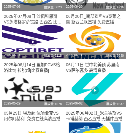
2025-07-08
2025-06-20
播放量:8823
播放量:4296
2025年07月08日 沙佩科恩斯
06月20日_南部鲨鱼VS泰莱之
VS蓬塔格罗萨铁路 巴西乙 比赛
鹰 新西兰联直播 免费直播
在线观看
2025-06-14
2025-06-11
播放量:2118
播放量:6640
2025年06月14日 里加FCVS格
06月11日 世中北美预 苏里南
洛比纳 拉脱超[比赛直播]
VS萨尔瓦多 高清直播
2025-05-29
2025-06-02
播放量:4678
播放量:1537
05月29日 埃及超:佩哈亚克VS
2025年06月02日_米兰德斯VS
阿尔阿赫利_免费在线高清直播
卡塔赫纳 西乙直播 无插件直播