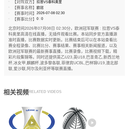
【对阵双方】
拉恩VS泰科奥里
【赛事名称】
欧冠
【赛事时间】
2026-07-08 02:30
【赛事比分】
0 : 0
北京时间2026年07月08日 02:30分，欧洲冠军联赛 : 拉恩VS泰
科奥里高清在线直播，无插件观看比赛。本站同步官方直播源
准时直播，比赛数据实时更新。比赛结束后可以在本站查看比
赛全程录像、比赛比分、赛事结果、赛事相关新闻报道，以及
欧洲冠军联赛的最新赛事直播，比赛录像，比赛视频下载，精
彩片段集锦等。同时还提供英乙U23,英U18,巴圣青乙,新西兰地
杯,冰女甲,麒麟杯,波多黎各联,菲律宾UCBL,巴林锦U19,澳北部
联,爱沙联,阿尔及利亚杯等联赛直播。
相关视频
RELATED VIDEOS