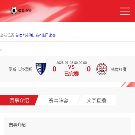
>
>
当前位置:
首页
其他比赛
热门比赛
2026-07-08 00:00:00
VS
0
0
伊斯卡尔德斯
林肯红魔
已完赛
赛事介绍
赛事阵容
文字直播
赛事介绍