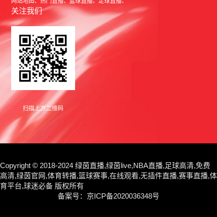
网站地图
热门直播
篮球直播
足球直播
关注我们
扫描上方二维码
Copyright © 2018-2024 绿茵直播,绿茵live,NBA直播,足球高清,免费
高清,绿茵官网,体育转播,篮球赛事,在线观看,无插件直播,赛事直播,体
育平台,球迷必备 版权所有
备案号：
京ICP备2020036348号