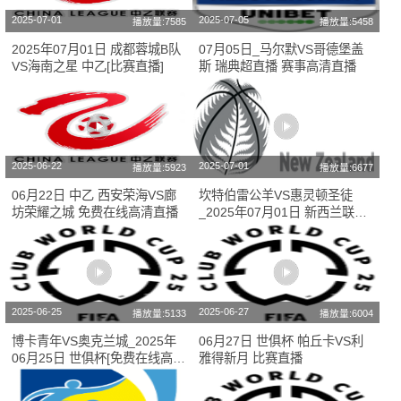
2025-07-01
2025-07-05
播放量:7585
播放量:5458
2025年07月01日 成都蓉城B队
07月05日_马尔默VS哥德堡盖
VS海南之星 中乙[比赛直播]
斯 瑞典超直播 赛事高清直播
2025-06-22
2025-07-01
播放量:5923
播放量:6677
06月22日 中乙 西安荣海VS廊
坎特伯雷公羊VS惠灵顿圣徒
坊荣耀之城 免费在线高清直播
_2025年07月01日 新西兰联免
费直播
2025-06-25
2025-06-27
播放量:5133
播放量:6004
博卡青年VS奥克兰城_2025年
06月27日 世俱杯 帕丘卡VS利
06月25日 世俱杯[免费在线高清
雅得新月 比赛直播
直播]