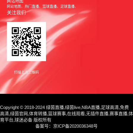
网站地图
网站地图
热门直播
篮球直播
足球直播
关注我们
扫描上方二维码
Copyright © 2018-2024 绿茵直播,绿茵live,NBA直播,足球高清,免费
高清,绿茵官网,体育转播,篮球赛事,在线观看,无插件直播,赛事直播,体
育平台,球迷必备 版权所有
备案号：
京ICP备2020036348号