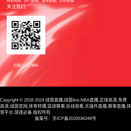
网站地图
热门直播
篮球直播
足球直播
关注我们
扫描上方二维码
Copyright © 2018-2024 绿茵直播,绿茵live,NBA直播,足球高清,免费
高清,绿茵官网,体育转播,篮球赛事,在线观看,无插件直播,赛事直播,体
育平台,球迷必备 版权所有
备案号：
京ICP备2020036348号