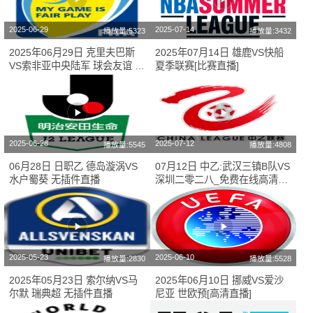
2025-06-29
2025-07-14
播放量:5323
播放量:3432
2025年06月29日 克里夫巴斯
2025年07月14日 雄鹿VS快船
VS索非亚中央陆军 球会友谊 无
夏季联赛[比赛直播]
插件直播
2025-06-28
2025-07-12
播放量:5545
播放量:4808
06月28日 日职乙 德岛漩涡VS
07月12日 中乙:武汉三镇B队VS
水户蜀葵 无插件直播
深圳二零二八_免费在线高清直
播
2025-05-23
2025-06-10
播放量:2830
播放量:5528
2025年05月23日 索尔纳VS马
2025年06月10日 挪威VS爱沙
尔默 瑞典超 无插件直播
尼亚 世欧预[高清直播]