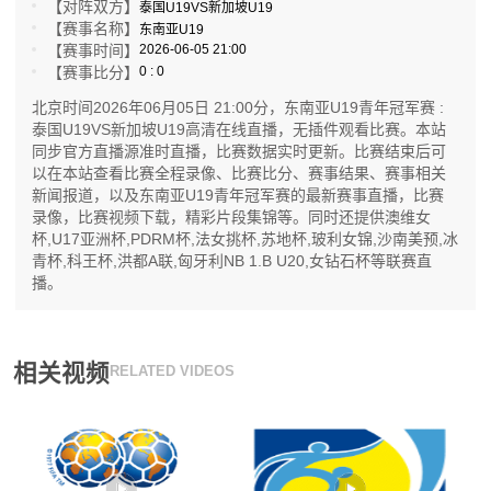
【对阵双方】
泰国U19VS新加坡U19
【赛事名称】
东南亚U19
【赛事时间】
2026-06-05 21:00
【赛事比分】
0 : 0
北京时间2026年06月05日 21:00分，东南亚U19青年冠军赛 :
泰国U19VS新加坡U19高清在线直播，无插件观看比赛。本站
同步官方直播源准时直播，比赛数据实时更新。比赛结束后可
以在本站查看比赛全程录像、比赛比分、赛事结果、赛事相关
新闻报道，以及东南亚U19青年冠军赛的最新赛事直播，比赛
录像，比赛视频下载，精彩片段集锦等。同时还提供澳维女
杯,U17亚洲杯,PDRM杯,法女挑杯,苏地杯,玻利女锦,沙南美预,冰
青杯,科王杯,洪都A联,匈牙利NB 1.B U20,女钻石杯等联赛直
播。
相关视频
RELATED VIDEOS