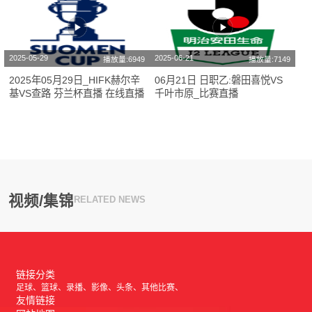
2025-05-29
2025-06-21
播放量:6949
播放量:7149
2025年05月29日_HIFK赫尔辛
06月21日 日职乙:磐田喜悦VS
基VS查路 芬兰杯直播 在线直播
千叶市原_比赛直播
视频/集锦
RELATED NEWS
链接分类
足球
篮球
录播
影像
头条
其他比赛
友情链接