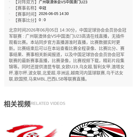
【对阵双方】
广州联澳体会VS中国澳门U23
【赛事名称】
中冠
【赛事时间】
2026-06-05 14:30
【赛事比分】
0 : 0
北京时间2026年06月05日 14:30分，中国足球协会会员协会冠
军联赛 : 广州联澳体会VS中国澳门U23高清在线直播，无插件
观看比赛。本站同步官方直播源准时直播，比赛数据实时更
新。比赛结束后可以在本站查看比赛全程录像、比赛比分、赛
事结果、赛事相关新闻报道，以及中国足球协会会员协会冠军
联赛的最新赛事直播，比赛录像，比赛视频下载，精彩片段集
锦等。同时还提供澳昆专联,女欧U19,乌女超,智利女甲,澳塔女
杯,塞尔杯,波女联,北爱超,非洲运,越南河内篮球联赛,乌干达女
联,欧国预,马来MBL,巴西LSB等联赛直播。
相关视频
RELATED VIDEOS