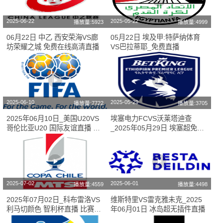
2025-06-22
2025-05-22
播放量:5923
播放量:4999
06月22日 中乙 西安荣海VS廊
05月22日 埃及甲:特萨纳体育
坊荣耀之城 免费在线高清直播
VS巴拉蒂耶_免费直播
2025-06-10
2025-05-29
播放量:7722
播放量:3705
2025年06月10日_美国U20VS
埃塞电力FCVS沃莱塔迪查
哥伦比亚U20 国际友谊直播 赛
_2025年05月29日 埃塞超免费
事高清直播
直播
2025-07-02
2025-06-01
播放量:4559
播放量:4498
2025年07月02日_科布雷洛VS
维斯特里VS雷克雅未克_2025
利马切颜色 智利杯直播 比赛直
年06月01日 冰岛超无插件直播
播