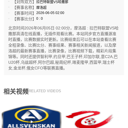
【对阵双方】
拉巴特联盟VS哈撒那
【赛事名称】
摩洛超
【赛事时间】
2026-06-05 02:00
【赛事比分】
0 : 0
北京时间2026年06月05日 02:00分，摩洛超 : 拉巴特联盟VS哈
撒那高清在线直播，无插件观看比赛。本站同步官方直播源准
时直播，比赛数据实时更新。比赛结束后可以在本站查看比赛
全程录像、比赛比分、赛事结果、赛事相关新闻报道，以及摩
洛超的最新赛事直播，比赛录像，比赛视频下载，精彩片段集
锦等。同时还提供智利甲,约旦甲,巴王子杯,印加尔联,意C2A,巴
U20杯,乌兹超杯,阿尔巴超,秘周纪杯,喀麦隆甲,西篮甲,瑞士杯
女,金龙杯,俄女CFO等联赛直播。
相关视频
RELATED VIDEOS