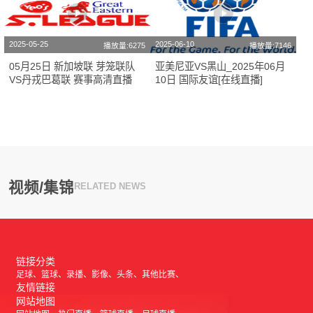
2025-05-25
2025-06-10
播放量:6275
播放量:7146
05月25日 新加坡联 芽笼联队
亚美尼亚VS黑山_2025年06月
VS丹戎巴葛联 赛事高清直播
10日 国际友谊[在线直播]
视频/集锦
RELATED NEWS
链接分类
足球
篮球
录播
影像
头条
其他比赛
友情链接
网站地图