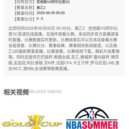
【对阵双方】
犹他联VS阿尔比恩SC
【赛事名称】
美乙2
【赛事时间】
2026-06-05 06:00
【赛事比分】
0 : 0
北京时间2026年06月05日 06:00分，美乙2 : 犹他联VS阿尔比
恩SC高清在线直播，无插件观看比赛。本站同步官方直播源准
时直播，比赛数据实时更新。比赛结束后可以在本站查看比赛
全程录像、比赛比分、赛事结果、赛事相关新闻报道，以及美
乙2的最新赛事直播，比赛录像，比赛视频下载，精彩片段集锦
等。同时还提供巴巴挑杯,希腊女超,苏乙,狮城杯,塞内联杯,博茨
超,孟加冠,利比里联,芬K杯,法国CFA,卡王子杯,罗马尼亚LNB,澳
女WCC,澳NBL友谊赛等联赛直播。
相关视频
RELATED VIDEOS