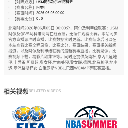
【对阵双方】
USM阿尔及尔VS阿科诺
【赛事名称】
阿尔甲
【赛事时间】
2026-06-05 00:00
【赛事比分】
0 : 0
北京时间2026年06月05日 00:00分，阿尔及利甲级联赛 : USM
阿尔及尔VS阿科诺高清在线直播，无插件观看比赛。本站同步
官方直播源准时直播，比赛数据实时更新。比赛结束后可以在
本站查看比赛全程录像、比赛比分、赛事结果、赛事相关新闻
报道，以及阿尔及利甲级联赛的最新赛事直播，比赛录像，比
赛视频下载，精彩片段集锦等。同时还提供英南杯,意丙2,危地
甲,土后备,坦桑超,奥女杯,世南美预,黎女联,德丙,北马其甲,地中
运,塞浦路斯杯女,白俄罗斯NBBL,巴西WCAMP等联赛直播。
相关视频
RELATED VIDEOS