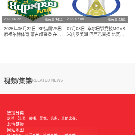
2025-06-22
2025-07-08
播放量:7611
播放量:2281
2025年06月22日_SP猎鹰VS巴
07月08日_毕尔巴鄂竞技MGVS
彦祖尔赫体育 蒙古超直播 在线
米内罗美洲 巴西乙直播 比赛在
直播
线观看
视频/集锦
RELATED NEWS
链接分类
足球
篮球
录播
影像
头条
其他比赛
友情链接
网站地图