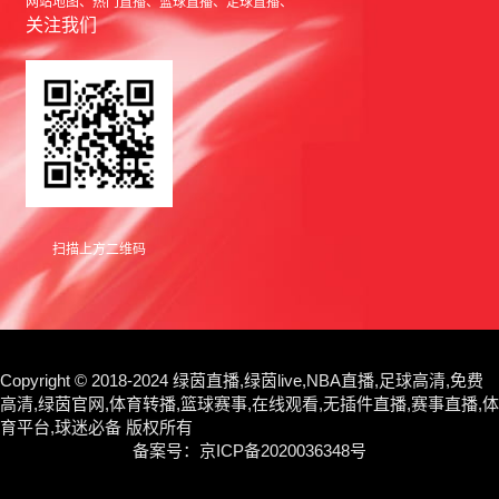
网站地图
热门直播
篮球直播
足球直播
关注我们
扫描上方二维码
Copyright © 2018-2024 绿茵直播,绿茵live,NBA直播,足球高清,免费
高清,绿茵官网,体育转播,篮球赛事,在线观看,无插件直播,赛事直播,体
育平台,球迷必备 版权所有
备案号：
京ICP备2020036348号