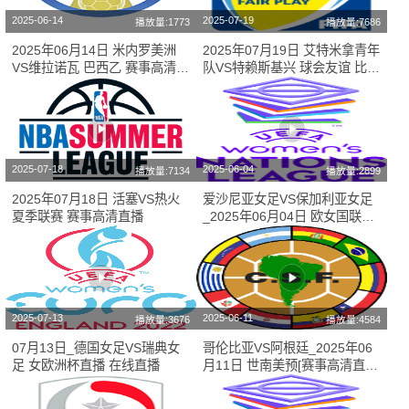
2025-06-14
2025-07-19
播放量:1773
播放量:7686
2025年06月14日 米内罗美洲
2025年07月19日 艾特米拿青年
VS维拉诺瓦 巴西乙 赛事高清直
队VS特赖斯基兴 球会友谊 比赛
播
在线观看
2025-07-18
2025-06-04
播放量:7134
播放量:2899
2025年07月18日 活塞VS热火
爱沙尼亚女足VS保加利亚女足
夏季联赛 赛事高清直播
_2025年06月04日 欧女国联免
费在线高清直播
2025-07-13
2025-06-11
播放量:3676
播放量:4584
07月13日_德国女足VS瑞典女
哥伦比亚VS阿根廷_2025年06
足 女欧洲杯直播 在线直播
月11日 世南美预[赛事高清直
播]