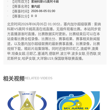
【对阵双方】
索纳科斯VS奥阿卡姆
【赛事名称】
塞内超
【赛事时间】
2026-06-05 01:00
【赛事比分】
0 : 0
北京时间2026年06月05日 01:00分，塞内加尔超级联赛 : 索纳
科斯VS奥阿卡姆高清在线直播，无插件观看比赛。本站同步官
方直播源准时直播，比赛数据实时更新。比赛结束后可以在本
站查看比赛全程录像、比赛比分、赛事结果、赛事相关新闻报
道，以及塞内加尔超级联赛的最新赛事直播，比赛录像，比赛
视频下载，精彩片段集锦等。同时还提供印尼乙,澳威甲,澳黄
甲,坦桑女超,日职乙,塞浦丙,德联杯,波兰甲,波多女联,芬西联,突
尼斯杯女,哈萨女联,大洋锦U19,保国联等联赛直播。
相关视频
RELATED VIDEOS