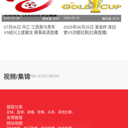
2025-07-06
2025-06-25
播放量:6005
播放量:3278
07月06日 中乙 江西黑马青年
2025年06月25日 美金杯 库拉
VS绍兴上虞翼龙 赛事高清直播
索VS洪都拉斯[比赛直播]
视频/集锦
RELATED NEWS
链接分类
足球
篮球
录播
影像
头条
其他比赛
友情链接
网站地图