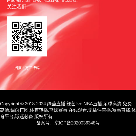
网站地图
热门直播
篮球直播
足球直播
关注我们
扫描上方二维码
Copyright © 2018-2024 绿茵直播,绿茵live,NBA直播,足球高清,免费
高清,绿茵官网,体育转播,篮球赛事,在线观看,无插件直播,赛事直播,体
育平台,球迷必备 版权所有
备案号：
京ICP备2020036348号