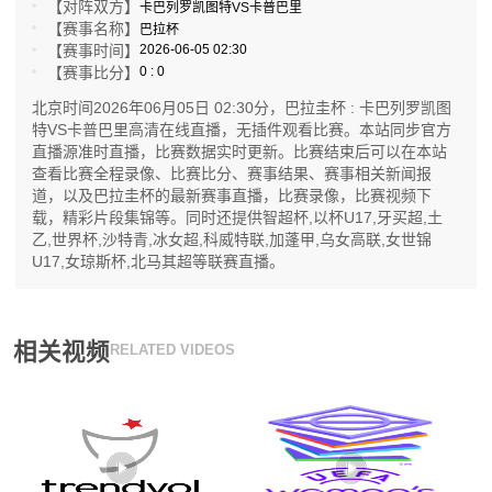
【对阵双方】
卡巴列罗凯图特VS卡普巴里
【赛事名称】
巴拉杯
【赛事时间】
2026-06-05 02:30
【赛事比分】
0 : 0
北京时间2026年06月05日 02:30分，巴拉圭杯 : 卡巴列罗凯图
特VS卡普巴里高清在线直播，无插件观看比赛。本站同步官方
直播源准时直播，比赛数据实时更新。比赛结束后可以在本站
查看比赛全程录像、比赛比分、赛事结果、赛事相关新闻报
道，以及巴拉圭杯的最新赛事直播，比赛录像，比赛视频下
载，精彩片段集锦等。同时还提供智超杯,以杯U17,牙买超,土
乙,世界杯,沙特青,冰女超,科威特联,加蓬甲,乌女高联,女世锦
U17,女琼斯杯,北马其超等联赛直播。
相关视频
RELATED VIDEOS