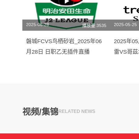
2025-06-28
2025-05-25
播放量:3535
磐城FCVS鸟栖砂岩_2025年06
2025年0
月28日 日职乙无插件直播
雷VS哥茲
视频/集锦
RELATED NEWS