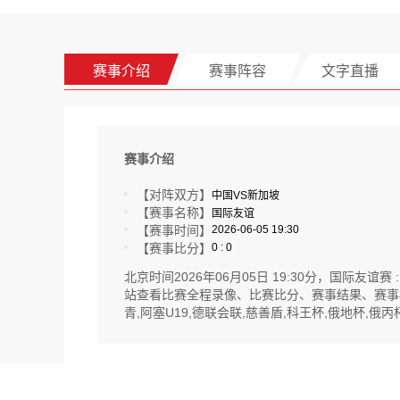
赛事介绍
赛事阵容
文字直播
赛事介绍
【对阵双方】
中国VS新加坡
【赛事名称】
国际友谊
【赛事时间】
2026-06-05 19:30
【赛事比分】
0 : 0
北京时间2026年06月05日 19:30分，国
站查看比赛全程录像、比赛比分、赛事结果、赛事
青,阿塞U19,德联会联,慈善盾,科王杯,俄地杯,俄