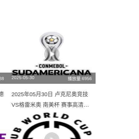
2025-05-30
88
播放量:6956
德
2025年05月30日 卢克尼奥竞技
VS格雷米奥 南美杯 赛事高清直
播