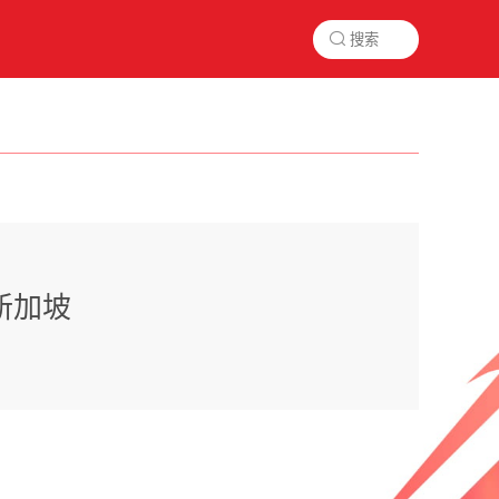

新加坡