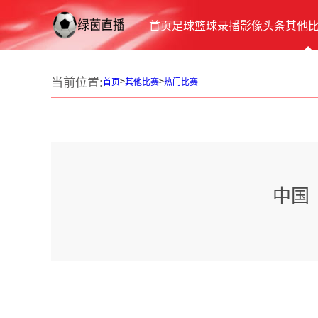
首页
足球
篮球
录播
影像
头条
其他
当前位置:
>
>
首页
其他比赛
热门比赛
中国