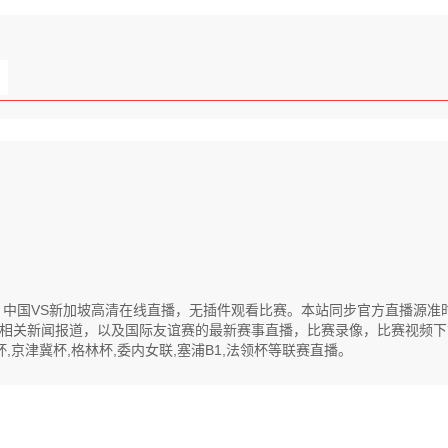
际友谊赛 : 中国VS新加坡高清在线直播，无插件观看比赛。本站同步官方直
相关新闻报道，以及国际友谊赛的最新赛事直播，比赛录像，比赛视频下
丙杯,京津冀杯,格林杯,委内女联,塞浦B1,法领杯等联赛直播。