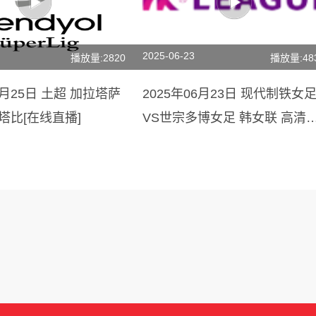
2025-06-23
播放量:2820
播放量:48
5月25日 土超 加拉塔萨
2025年06月23日 现代制铁女
塔比[在线直播]
VS世宗多博女足 韩女联 高清
播