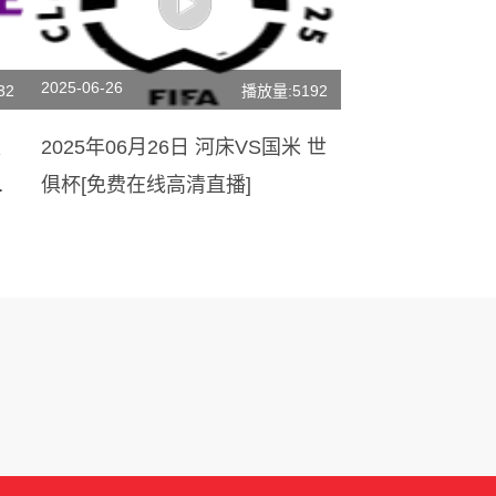
2025-06-26
32
播放量:5192
足
2025年06月26日 河床VS国米 世
直
俱杯[免费在线高清直播]