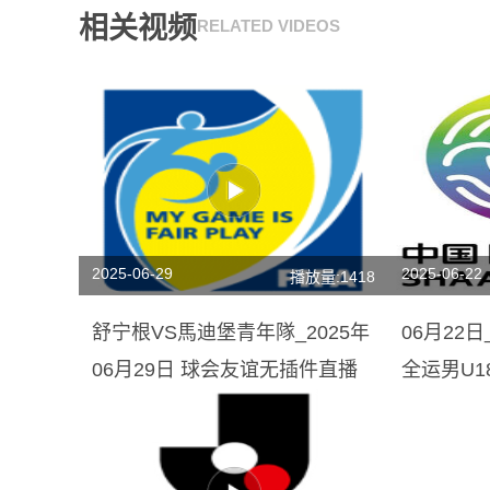
相关视频
RELATED VIDEOS
2025-06-29
2025-06-22
播放量:1418
舒宁根VS馬迪堡青年隊_2025年
06月22日
06月29日 球会友谊无插件直播
全运男U1