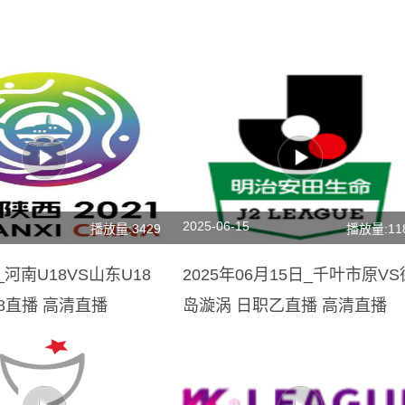
2025-06-15
播放量:3429
播放量:11
_河南U18VS山东U18
2025年06月15日_千叶市原VS
8直播 高清直播
岛漩涡 日职乙直播 高清直播