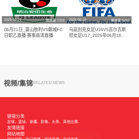
2025-06-21
2025-06-18
播放量:7259
播放量:5263
06月21日_富山胜利VS磐城FC
乌茲別克女足U16VS吉尔吉斯
日职乙直播 赛事高清直播
坦女足U17_2025年06月18日
国际友谊比赛直播
视频/集锦
RELATED NEWS
链接分类
足球
篮球
录播
影像
头条
其他比赛
友情链接
网站地图