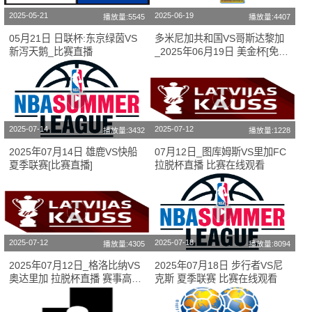
2025-05-21
2025-06-19
播放量:5545
播放量:4407
05月21日 日联杯:东京绿茵VS
多米尼加共和国VS哥斯达黎加
新泻天鹅_比赛直播
_2025年06月19日 美金杯[免费
直播]
2025-07-14
2025-07-12
播放量:3432
播放量:1228
2025年07月14日 雄鹿VS快船
07月12日_图库姆斯VS里加FC
夏季联赛[比赛直播]
拉脱杯直播 比赛在线观看
2025-07-12
2025-07-18
播放量:4305
播放量:8094
2025年07月12日_格洛比纳VS
2025年07月18日 步行者VS尼
奥达里加 拉脱杯直播 赛事高清
克斯 夏季联赛 比赛在线观看
直播