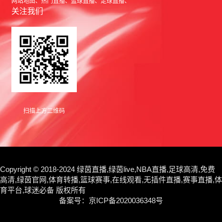
网站地图
热门直播
篮球直播
足球直播
关注我们
扫描上方二维码
Copyright © 2018-2024 绿茵直播,绿茵live,NBA直播,足球高清,免费
高清,绿茵官网,体育转播,篮球赛事,在线观看,无插件直播,赛事直播,体
育平台,球迷必备 版权所有
备案号：
京ICP备2020036348号