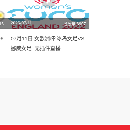
2025-07-11
16
播放量:3907
6
07月11日 女欧洲杯:冰岛女足VS
挪威女足_无插件直播