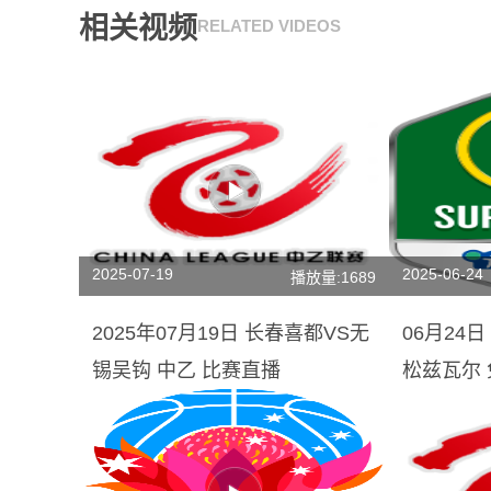
相关视频
RELATED VIDEOS
2025-07-19
2025-06-24
播放量:1689
2025年07月19日 长春喜都VS无
06月24
锡吴钩 中乙 比赛直播
松兹瓦尔