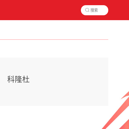

科隆杜