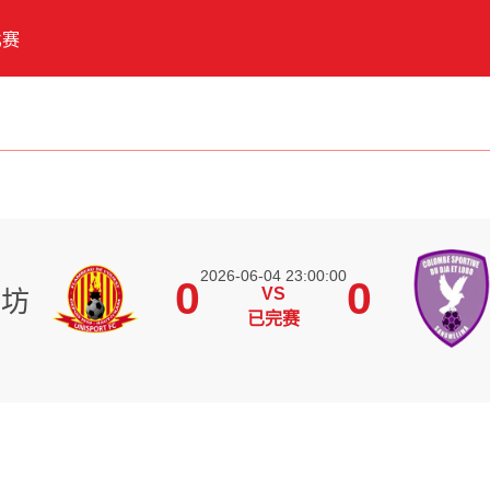
比赛
2026-06-04 23:00:00
0
0
VS
堡坊
已完赛