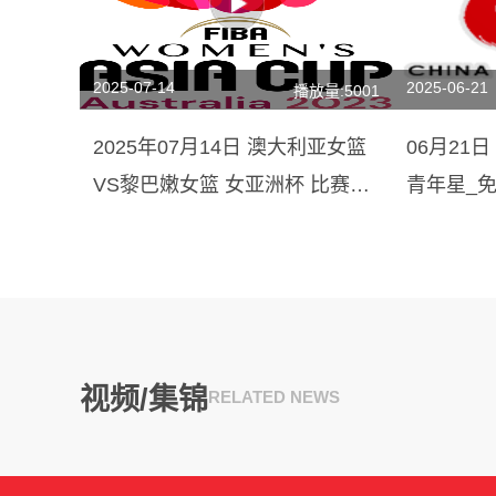
2025-07-14
2025-06-21
播放量:5001
2025年07月14日 澳大利亚女篮
06月21
VS黎巴嫩女篮 女亚洲杯 比赛在
青年星_
线观看
视频/集锦
RELATED NEWS