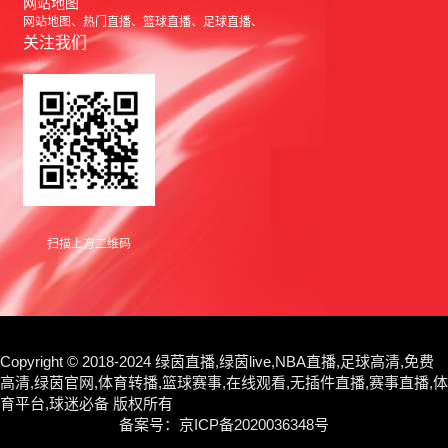
网站地图
网站地图
热门直播
篮球直播
足球直播
关注我们
扫描上方二维码
Copyright © 2018-2024 绿茵直播,绿茵live,NBA直播,足球高清,免费
高清,绿茵官网,体育转播,篮球赛事,在线观看,无插件直播,赛事直播,体
育平台,球迷必备 版权所有
备案号：
京ICP备2020036348号