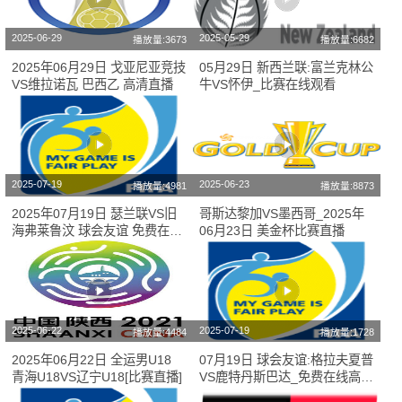
2025-06-29
2025-05-29
播放量:3673
播放量:6682
2025年06月29日 戈亚尼亚竞技
05月29日 新西兰联:富兰克林公
VS维拉诺瓦 巴西乙 高清直播
牛VS怀伊_比赛在线观看
2025-07-19
2025-06-23
播放量:4981
播放量:8873
2025年07月19日 瑟兰联VS旧
哥斯达黎加VS墨西哥_2025年
海弗莱鲁汶 球会友谊 免费在线
06月23日 美金杯比赛直播
高清直播
2025-06-22
2025-07-19
播放量:4484
播放量:1728
2025年06月22日 全运男U18
07月19日 球会友谊:格拉夫夏普
青海U18VS辽宁U18[比赛直播]
VS鹿特丹斯巴达_免费在线高清
直播