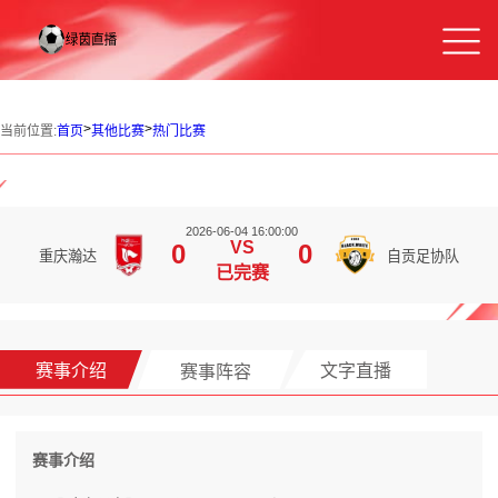
>
>
当前位置:
首页
其他比赛
热门比赛
2026-06-04 16:00:00
VS
0
0
重庆瀚达
自贡足协队
已完赛
赛事介绍
赛事阵容
文字直播
赛事介绍