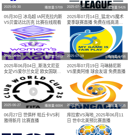
2025-05-30
2025-07-14
播放量:5709
播放量:5426
05月30日 冰岛超 IA阿克拉内斯
2025年07月14日_猛龙VS魔术
VS贝雷达比历克 比赛在线观看
夏季联赛直播 免费在线高清直
播
2025-06-04
2025-07-19
播放量:5483
播放量:6456
2025年06月04日_斯洛文尼亚
2025年07月19日 马琳赫尼斯
女足VS爱尔兰女足 欧女国联直
VS里奥阿维 球会友谊 免费直播
播 比赛直播
2025-06-27
2025-06-11
播放量:6004
播放量:8895
06月27日 世俱杯 帕丘卡VS利
库拉索VS海地_2025年06月11
雅得新月 比赛直播
日 世中北美预比赛直播