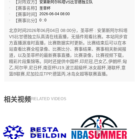
【对阵双方】
安第斯阿尔科塔VS比甘德独立队
【赛事名称】
圣菲杯
【赛事时间】
2026-06-04 08:00
【赛事比分】
0 : 0
北京时间2026年06月04日 08:00分，圣菲杯 : 安第斯阿尔科塔
VS比甘德独立队高清在线直播，无插件观看比赛。本站同步官
方直播源准时直播，比赛数据实时更新。比赛结束后可以在本
站查看比赛全程录像、比赛比分、赛事结果、赛事相关新闻报
道，以及圣菲杯的最新赛事直播，比赛录像，比赛视频下载，
精彩片段集锦等。同时还提供中国杯,印尼冠,巴女乙,伊朗杯,匈
乙,阿尔甲,尼日杯,南亚杯U19,波兰超級杯,冰女超杯,港联杯,意
篮B联赛,尼加拉瓜TPP,德篮丙,冰岛女超等联赛直播。
相关视频
RELATED VIDEOS