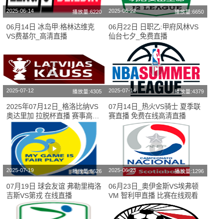
2025-06-14
2025-06-22
播放量:6220
播放量:6650
06月14日 冰岛甲:格林达维克
06月22日 日职乙:甲府风林VS
VS费基尔_高清直播
仙台七夕_免费直播
2025-07-12
2025-07-14
播放量:4305
播放量:4379
2025年07月12日_格洛比纳VS
07月14日_热火VS骑士 夏季联
奥达里加 拉脱杯直播 赛事高清
赛直播 免费在线高清直播
直播
2025-07-19
2025-06-23
播放量:8626
播放量:1296
07月19日 球会友谊 弗勒里梅洛
06月23日_奥伊金斯VS埃弗顿
吉斯VS第戎 在线直播
VM 智利甲直播 比赛在线观看