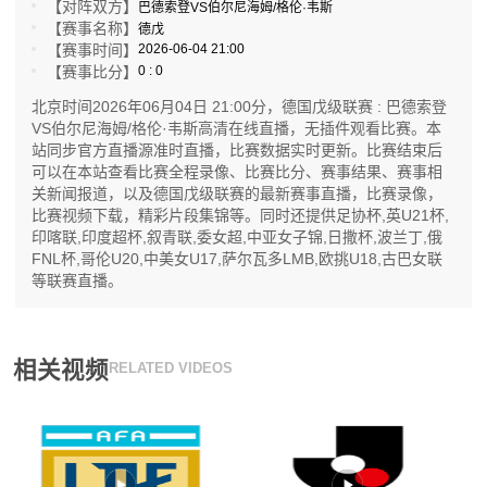
【对阵双方】
巴德索登VS伯尔尼海姆/格伦·韦斯
【赛事名称】
德戊
【赛事时间】
2026-06-04 21:00
【赛事比分】
0 : 0
北京时间2026年06月04日 21:00分，德国戊级联赛 : 巴德索登
VS伯尔尼海姆/格伦·韦斯高清在线直播，无插件观看比赛。本
站同步官方直播源准时直播，比赛数据实时更新。比赛结束后
可以在本站查看比赛全程录像、比赛比分、赛事结果、赛事相
关新闻报道，以及德国戊级联赛的最新赛事直播，比赛录像，
比赛视频下载，精彩片段集锦等。同时还提供足协杯,英U21杯,
印喀联,印度超杯,叙青联,委女超,中亚女子锦,日撒杯,波兰丁,俄
FNL杯,哥伦U20,中美女U17,萨尔瓦多LMB,欧挑U18,古巴女联
等联赛直播。
相关视频
RELATED VIDEOS