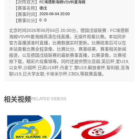
【对阵双方】
FC埃德斯海姆VSVfR曼海姆
【赛事名称】
德戊
【赛事时间】
2026-06-04 20:00
【赛事比分】
0 : 0
北京时间2026年06月04日 20:00分，德国戊级联赛 : FC埃德斯
海姆VSVfR曼海姆高清在线直播，无插件观看比赛。本站同步
官方直播源准时直播，比赛数据实时更新。比赛结束后可以在
本站查看比赛全程录像、比赛比分、赛事结果、赛事相关新闻
报道，以及德国戊级联赛的最新赛事直播，比赛录像，比赛视
频下载，精彩片段集锦等。同时还提供赞比亚超,英后杯,爱U19,
以女甲,沙超杯,日高U18杯,丹麦丁,黎U19,解放者杯,智利联,亚海
联U19,日大学女联,卡埃米尔杯,CBDL等联赛直播。
相关视频
RELATED VIDEOS