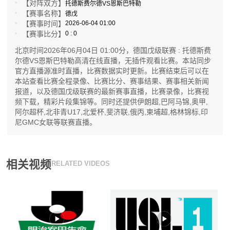
【对阵双方】
托德斯费尔德VS恩斯巴特勒
【赛事名称】
德戊
【赛事时间】
2026-06-04 01:00
【赛事比分】
0 : 0
北京时间2026年06月04日 01:00分，德国戊级联赛 : 托德斯费
尔德VS恩斯巴特勒高清在线直播，无插件观看比赛。本站同步
官方直播源准时直播，比赛数据实时更新。比赛结束后可以在
本站查看比赛全程录像、比赛比分、赛事结果、赛事相关新闻
报道，以及德国戊级联赛的最新赛事直播，比赛录像，比赛视
频下载，精彩片段集锦等。同时还提供伊朗超,巴阿马锦,奥甲,
阿尔超杯,北非青U17,北爱杯,斐济联,俄丙,柬埔超,格林锦标,印
尼GMC女联等联赛直播。
相关视频
RELATED VIDEOS