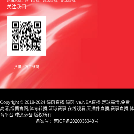
网站地图
热门直播
篮球直播
足球直播
关注我们
扫描上方二维码
Copyright © 2018-2024 绿茵直播,绿茵live,NBA直播,足球高清,免费
高清,绿茵官网,体育转播,篮球赛事,在线观看,无插件直播,赛事直播,体
育平台,球迷必备 版权所有
备案号：
京ICP备2020036348号