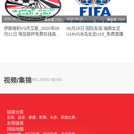
2025-05-21
2025-06-28
播放量:7331
播放量:7334
伊斯梅利VS杰艾斯_2025年05
06月28日 国际友谊:瑞典女足
月21日 埃及联杯免费在线高清
U18VS冰岛女足U19_免费直播
直播
视频/集锦
RELATED NEWS
链接分类
足球
篮球
录播
影像
头条
其他比赛
友情链接
网站地图