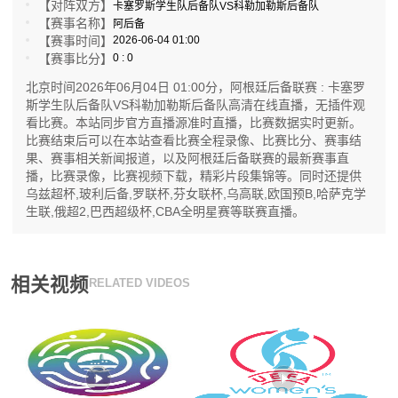
【对阵双方】
卡塞罗斯学生队后备队VS科勒加勒斯后备队
【赛事名称】
阿后备
【赛事时间】
2026-06-04 01:00
【赛事比分】
0 : 0
北京时间2026年06月04日 01:00分，阿根廷后备联赛 : 卡塞罗
斯学生队后备队VS科勒加勒斯后备队高清在线直播，无插件观
看比赛。本站同步官方直播源准时直播，比赛数据实时更新。
比赛结束后可以在本站查看比赛全程录像、比赛比分、赛事结
果、赛事相关新闻报道，以及阿根廷后备联赛的最新赛事直
播，比赛录像，比赛视频下载，精彩片段集锦等。同时还提供
乌兹超杯,玻利后备,罗联杯,芬女联杯,乌高联,欧国预B,哈萨克学
生联,俄超2,巴西超级杯,CBA全明星赛等联赛直播。
相关视频
RELATED VIDEOS