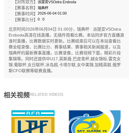
【对阵双方】
派提亚VSOstra Ersboda
【赛事名称】
瑞典杯
【赛事时间】
2026-06-04 01:00
【赛事比分】
0 : 0
北京时间2026年06月04日 01:00分，瑞典杯 : 派提亚VSOstra
Ersboda高清在线直播，无插件观看比赛。本站同步官方直播源
准时直播，比赛数据实时更新。比赛结束后可以在本站查看比
赛全程录像、比赛比分、赛事结果、赛事相关新闻报道，以及
瑞典杯的最新赛事直播，比赛录像，比赛视频下载，精彩片段
集锦等。同时还提供中U17,英斯盾,巴皮青杯,越女锦标,雷克女
锦,葡联杯,女日联杯,冰岛超,卡塔尔联,女中美锦,加精英联,俄罗
斯CFO联赛等联赛直播。
相关视频
RELATED VIDEOS