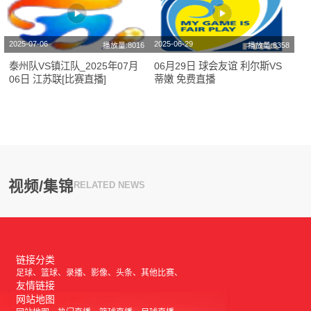
2025-07-06
2025-06-29
播放量:8016
播放量:8358
泰州队VS镇江队_2025年07月
06月29日 球会友谊 利尔斯VS
06日 江苏联[比赛直播]
蒂嫩 免费直播
视频/集锦
RELATED NEWS
链接分类
足球
篮球
录播
影像
头条
其他比赛
友情链接
网站地图