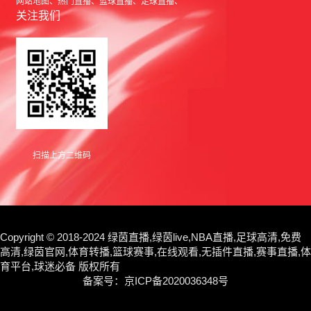
网站地图
热门直播
篮球直播
足球直播
关注我们
扫描上方二维码
Copyright © 2018-2024 绿茵直播,绿茵live,NBA直播,足球高清,免费
高清,绿茵官网,体育转播,篮球赛事,在线观看,无插件直播,赛事直播,体
育平台,球迷必备 版权所有
备案号：
京ICP备2020036348号