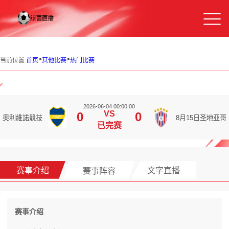
>
>
当前位置:
首页
其他比赛
热门比赛
2026-06-04 00:00:00
VS
0
0
奧利維諾競技
8月15日圣地亚哥
已完赛
赛事介绍
赛事阵容
文字直播
赛事介绍