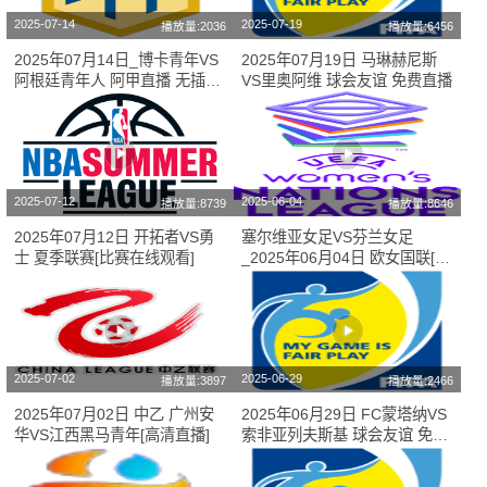
2025-07-14
2025-07-19
播放量:2036
播放量:6456
2025年07月14日_博卡青年VS
2025年07月19日 马琳赫尼斯
阿根廷青年人 阿甲直播 无插件
VS里奥阿维 球会友谊 免费直播
直播
2025-07-12
2025-06-04
播放量:8739
播放量:8646
2025年07月12日 开拓者VS勇
塞尔维亚女足VS芬兰女足
士 夏季联赛[比赛在线观看]
_2025年06月04日 欧女国联[免
费直播]
2025-07-02
2025-06-29
播放量:3897
播放量:2466
2025年07月02日 中乙 广州安
2025年06月29日 FC蒙塔纳VS
华VS江西黑马青年[高清直播]
索非亚列夫斯基 球会友谊 免费
在线高清直播