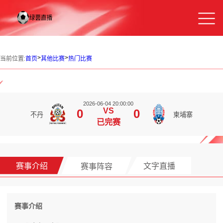
>
>
当前位置:
首页
其他比赛
热门比赛
2026-06-04 20:00:00
VS
0
0
不丹
柬埔寨
已完赛
赛事介绍
赛事阵容
文字直播
赛事介绍