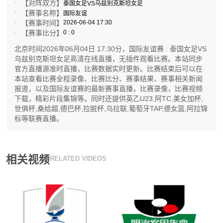
【对阵双方】
泰国女足VS乌兹别克斯坦女足
【赛事名称】
国际友谊
【赛事时间】
2026-06-04 17:30
【赛事比分】
0 : 0
北京时间2026年06月04日 17:30分，国际友谊赛 : 泰国女足VS
乌兹别克斯坦女足高清在线直播，无插件观看比赛。本站同步
官方直播源准时直播，比赛数据实时更新。比赛结束后可以在
本站查看比赛全程录像、比赛比分、赛事结果、赛事相关新闻
报道，以及国际友谊赛的最新赛事直播，比赛录像，比赛视频
下载，精彩片段集锦等。同时还提供英乙U23,阿TC,美女加杯,
世俱杯,桑给超,德巴杯,拉脱杯,乌拉联,葡萄牙TAP,德女篮,阿拉锦
标等联赛直播。
相关视频
RELATED VIDEOS