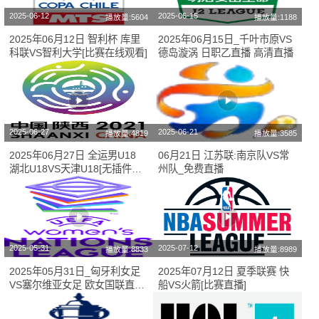
2025-06-12
2025-06-15
播放量:5604
播放量:1188
2025年06月12日 智利杯 库里
2025年06月15日_千叶市原VS
科联VS智利大学[比赛在线观看]
德岛漩涡 日职乙直播 高清直播
2025-06-27
2025-06-21
播放量:4819
播放量:3585
2025年06月27日 全运男U18
06月21日 江苏联:南京队VS常
湖北U18VS天津U18[无插件直
州队_免费直播
播]
2025-05-31
2025-07-12
播放量:8833
播放量:8989
2025年05月31日_匈牙利女足
2025年07月12日 夏季联赛 快
VS塞尔维亚女足 欧女国联直播
船VS火箭[比赛直播]
免费在线高清直播