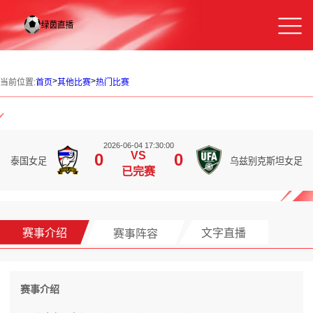
>
>
当前位置:
首页
其他比赛
热门比赛
2026-06-04 17:30:00
VS
0
0
泰国女足
乌兹别克斯坦女足
已完赛
赛事介绍
赛事阵容
文字直播
赛事介绍