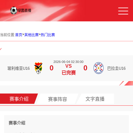
>
>
当前位置:
首页
其他比赛
热门比赛
2026-06-04 02:30:00
VS
0
0
玻利维亚U16
巴拉圭U16
已完赛
赛事介绍
赛事阵容
文字直播
赛事介绍