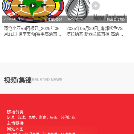
2025-06-11
2025-05-30
播放量:4584
播放量:3750
哥伦比亚VS阿根廷_2025年06
2025年05月30日_南部鲨鱼VS
月11日 世南美预[赛事高清直
塔拉纳基 新西兰联直播 高清直
播]
播
视频/集锦
RELATED NEWS
链接分类
足球
篮球
录播
影像
头条
其他比赛
友情链接
网站地图