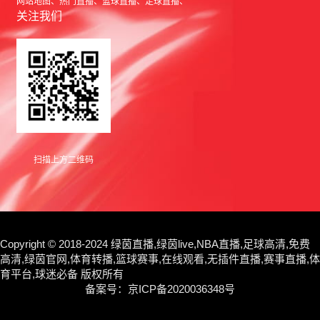
网站地图
热门直播
篮球直播
足球直播
关注我们
扫描上方二维码
Copyright © 2018-2024 绿茵直播,绿茵live,NBA直播,足球高清,免费
高清,绿茵官网,体育转播,篮球赛事,在线观看,无插件直播,赛事直播,体
育平台,球迷必备 版权所有
备案号：
京ICP备2020036348号