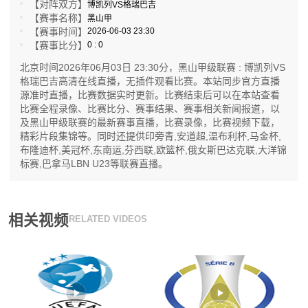
【对阵双方】
博凯列VS格瑞巴吉
【赛事名称】
黑山甲
【赛事时间】
2026-06-03 23:30
【赛事比分】
0 : 0
北京时间2026年06月03日 23:30分，黑山甲级联赛 : 博凯列VS
格瑞巴吉高清在线直播，无插件观看比赛。本站同步官方直播
源准时直播，比赛数据实时更新。比赛结束后可以在本站查看
比赛全程录像、比赛比分、赛事结果、赛事相关新闻报道，以
及黑山甲级联赛的最新赛事直播，比赛录像，比赛视频下载，
精彩片段集锦等。同时还提供印旁青,安道超,温布利杯,马金杯,
布隆迪杯,美冠杯,东南运,芬西联,欧篮杯,俄女斯巴达克联,大洋锦
标赛,巴拿马LBN U23等联赛直播。
相关视频
RELATED VIDEOS