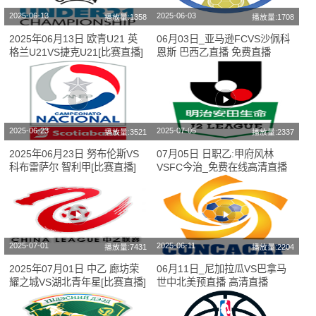
2025-06-13
2025-06-03
播放量:1358
播放量:1708
2025年06月13日 欧青U21 英
06月03日_亚马逊FCVS沙佩科
格兰U21VS捷克U21[比赛直播]
恩斯 巴西乙直播 免费直播
2025-06-23
2025-07-05
播放量:3521
播放量:2337
2025年06月23日 努布伦斯VS
07月05日 日职乙:甲府风林
科布雷萨尔 智利甲[比赛直播]
VSFC今治_免费在线高清直播
2025-07-01
2025-06-11
播放量:7431
播放量:2204
2025年07月01日 中乙 廊坊荣
06月11日_尼加拉瓜VS巴拿马
耀之城VS湖北青年星[比赛直播]
世中北美预直播 高清直播