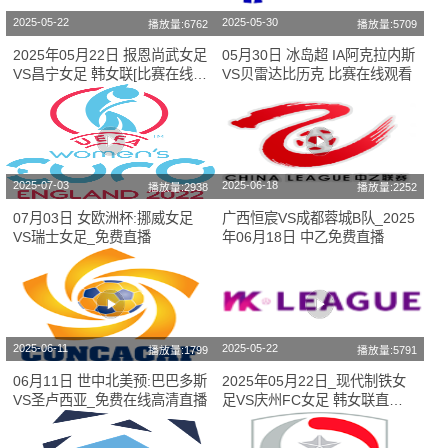
2025-05-22
2025-05-30
播放量:6762
播放量:5709
2025年05月22日 报恩尚武女足
05月30日 冰岛超 IA阿克拉内斯
VS昌宁女足 韩女联[比赛在线观
VS贝雷达比历克 比赛在线观看
看]
2025-07-03
2025-06-18
播放量:2938
播放量:2252
07月03日 女欧洲杯:挪威女足
广西恒宸VS成都蓉城B队_2025
VS瑞士女足_免费直播
年06月18日 中乙免费直播
2025-06-11
2025-05-22
播放量:1799
播放量:5791
06月11日 世中北美预:巴巴多斯
2025年05月22日_现代制铁女
VS圣卢西亚_免费在线高清直播
足VS庆州FC女足 韩女联直播
无插件直播