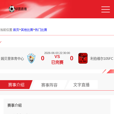
>
>
当前位置:
首页
其他比赛
热门比赛
2026-06-03 22:30:00
VS
0
0
姆贝里体育中心
利伯维尔105FC
已完赛
赛事介绍
赛事阵容
文字直播
赛事介绍