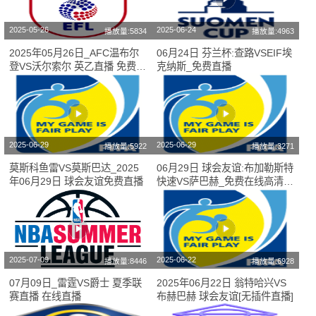
2025-05-26
2025-06-24
播放量:5834
播放量:4963
2025年05月26日_AFC温布尔
06月24日 芬兰杯:查路VSEIF埃
登VS沃尔索尔 英乙直播 免费在
克纳斯_免费直播
线高清直播
2025-06-29
2025-06-29
播放量:5922
播放量:3271
莫斯科鱼雷VS莫斯巴达_2025
06月29日 球会友谊:布加勒斯特
年06月29日 球会友谊免费直播
快速VS萨巴赫_免费在线高清直
播
2025-07-09
2025-06-22
播放量:8446
播放量:6928
07月09日_雷霆VS爵士 夏季联
2025年06月22日 翁特哈兴VS
赛直播 在线直播
布赫巴赫 球会友谊[无插件直播]