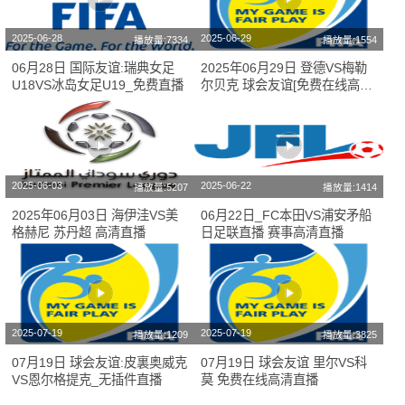
2025-06-28
2025-06-29
播放量:7334
播放量:1554
06月28日 国际友谊:瑞典女足
2025年06月29日 登德VS梅勒
U18VS冰岛女足U19_免费直播
尔贝克 球会友谊[免费在线高清
直播]
2025-06-03
2025-06-22
播放量:5207
播放量:1414
2025年06月03日 海伊洼VS美
06月22日_FC本田VS浦安矛船
格赫尼 苏丹超 高清直播
日足联直播 赛事高清直播
2025-07-19
2025-07-19
播放量:1209
播放量:3825
07月19日 球会友谊:皮裏奥威克
07月19日 球会友谊 里尔VS科
VS恩尔格提克_无插件直播
莫 免费在线高清直播