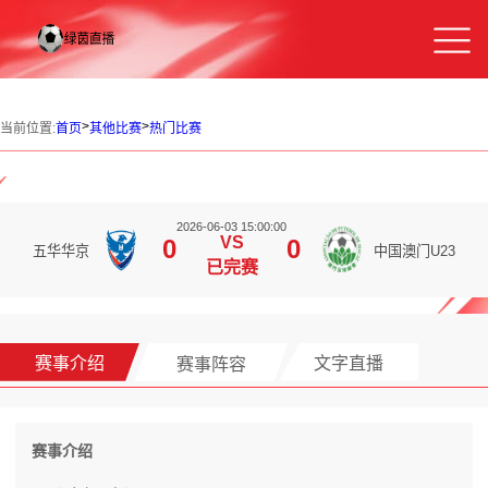
>
>
当前位置:
首页
其他比赛
热门比赛
2026-06-03 15:00:00
VS
0
0
五华华京
中国澳门U23
已完赛
赛事介绍
赛事阵容
文字直播
赛事介绍