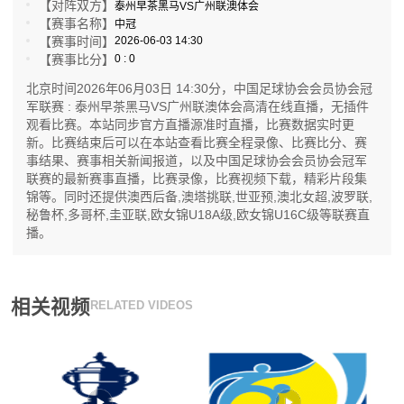
【对阵双方】
泰州早茶黑马VS广州联澳体会
【赛事名称】
中冠
【赛事时间】
2026-06-03 14:30
【赛事比分】
0 : 0
北京时间2026年06月03日 14:30分，中国足球协会会员协会冠
军联赛 : 泰州早茶黑马VS广州联澳体会高清在线直播，无插件
观看比赛。本站同步官方直播源准时直播，比赛数据实时更
新。比赛结束后可以在本站查看比赛全程录像、比赛比分、赛
事结果、赛事相关新闻报道，以及中国足球协会会员协会冠军
联赛的最新赛事直播，比赛录像，比赛视频下载，精彩片段集
锦等。同时还提供澳西后备,澳塔挑联,世亚预,澳北女超,波罗联,
秘鲁杯,多哥杯,圭亚联,欧女锦U18A级,欧女锦U16C级等联赛直
播。
相关视频
RELATED VIDEOS