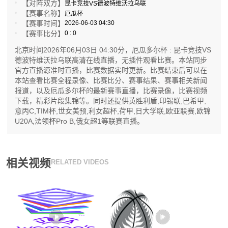
【对阵双方】
昆卡竞技VS德波特维沃拉乌联
【赛事名称】
厄瓜杯
【赛事时间】
2026-06-03 04:30
【赛事比分】
0 : 0
北京时间2026年06月03日 04:30分，厄瓜多尔杯 : 昆卡竞技VS
德波特维沃拉乌联高清在线直播，无插件观看比赛。本站同步
官方直播源准时直播，比赛数据实时更新。比赛结束后可以在
本站查看比赛全程录像、比赛比分、赛事结果、赛事相关新闻
报道，以及厄瓜多尔杯的最新赛事直播，比赛录像，比赛视频
下载，精彩片段集锦等。同时还提供英胜利盾,印锡联,巴希甲,
意丙C,TIM杯,世女美预,利女超杯,荷甲,日大学联,欧亚联赛,欧锦
U20A,法领杯Pro B,俄女超1等联赛直播。
相关视频
RELATED VIDEOS