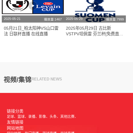
2025-05-21
2025-05-29
播放量:1467
播放量:7999
05月21日_柏太阳神VS山口雷
2025年05月29日 古比斯
法 日联杯直播 在线直播
VSTPV坦佩雷 芬兰杯[免费直
播]
视频/集锦
RELATED NEWS
链接分类
足球
篮球
录播
影像
头条
其他比赛
友情链接
网站地图