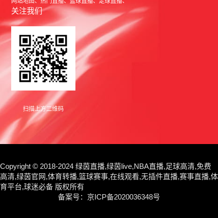
网站地图
热门直播
篮球直播
足球直播
关注我们
扫描上方二维码
Copyright © 2018-2024 绿茵直播,绿茵live,NBA直播,足球高清,免费
高清,绿茵官网,体育转播,篮球赛事,在线观看,无插件直播,赛事直播,体
育平台,球迷必备 版权所有
备案号：
京ICP备2020036348号