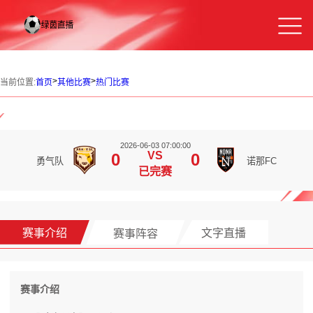
>
>
当前位置:
首页
其他比赛
热门比赛
2026-06-03 07:00:00
VS
0
0
勇气队
诺那FC
已完赛
赛事介绍
赛事阵容
文字直播
赛事介绍