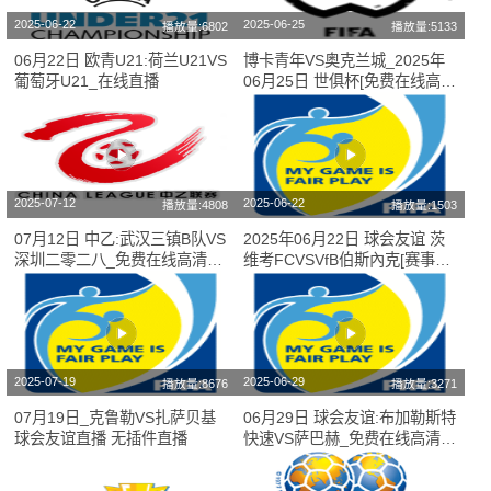
2025-06-22
2025-06-25
播放量:6802
播放量:5133
06月22日 欧青U21:荷兰U21VS
博卡青年VS奥克兰城_2025年
葡萄牙U21_在线直播
06月25日 世俱杯[免费在线高清
直播]
2025-07-12
2025-06-22
播放量:4808
播放量:1503
07月12日 中乙:武汉三镇B队VS
2025年06月22日 球会友谊 茨
深圳二零二八_免费在线高清直
维考FCVSVfB伯斯內克[赛事高
播
清直播]
2025-07-19
2025-06-29
播放量:8676
播放量:3271
07月19日_克鲁勒VS扎萨贝基
06月29日 球会友谊:布加勒斯特
球会友谊直播 无插件直播
快速VS萨巴赫_免费在线高清直
播