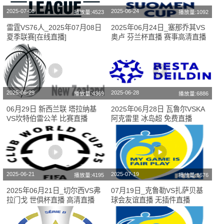
2025-07-08
2025-06-24
播放量:4523
播放量:1092
雷霆VS76人_2025年07月08日
2025年06月24日_塞那乔其VS
夏季联赛[在线直播]
奥卢 芬兰杯直播 赛事高清直播
2025-06-29
2025-06-28
播放量:4369
播放量:6886
06月29日 新西兰联 塔拉纳基
2025年06月28日 瓦鲁尔VSKA
VS坎特伯雷公羊 比赛直播
阿克雷里 冰岛超 免费直播
2025-06-21
2025-07-19
播放量:4195
播放量:8676
2025年06月21日_切尔西VS弗
07月19日_克鲁勒VS扎萨贝基
拉门戈 世俱杯直播 高清直播
球会友谊直播 无插件直播