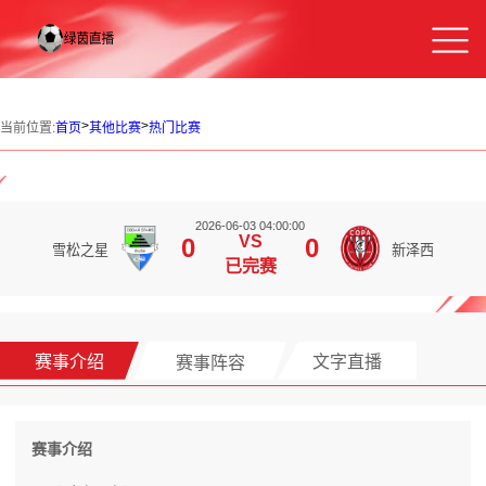
>
>
当前位置:
首页
其他比赛
热门比赛
2026-06-03 04:00:00
VS
0
0
雪松之星
新泽西
已完赛
赛事介绍
赛事阵容
文字直播
赛事介绍