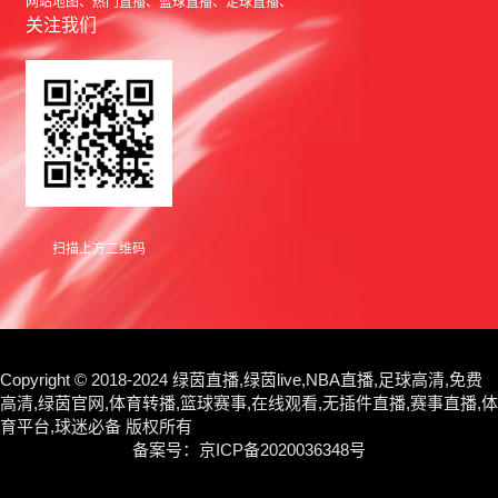
网站地图
热门直播
篮球直播
足球直播
关注我们
扫描上方二维码
Copyright © 2018-2024 绿茵直播,绿茵live,NBA直播,足球高清,免费
高清,绿茵官网,体育转播,篮球赛事,在线观看,无插件直播,赛事直播,体
育平台,球迷必备 版权所有
备案号：
京ICP备2020036348号