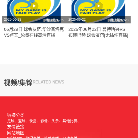
2025-06-29
2025-06-22
播放量:4235
播放量:6928
06月29日 球会友谊:华沙普洛克
2025年06月22日 翁特哈兴VS
VS卢宾_免费在线高清直播
布赫巴赫 球会友谊[无插件直播]
视频/集锦
RELATED NEWS
链接分类
足球
篮球
录播
影像
头条
其他比赛
友情链接
网站地图