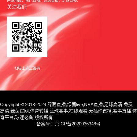
网站地图
热门直播
篮球直播
足球直播
关注我们
扫描上方二维码
Copyright © 2018-2024 绿茵直播,绿茵live,NBA直播,足球高清,免费
高清,绿茵官网,体育转播,篮球赛事,在线观看,无插件直播,赛事直播,体
育平台,球迷必备 版权所有
备案号：
京ICP备2020036348号