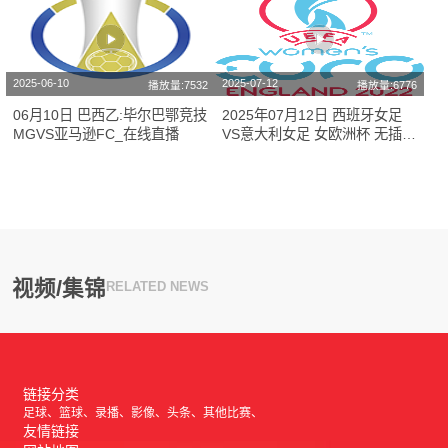
2025-06-10
2025-07-12
播放量:7532
播放量:6776
06月10日 巴西乙:毕尔巴鄂竞技
2025年07月12日 西班牙女足
MGVS亚马逊FC_在线直播
VS意大利女足 女欧洲杯 无插件
直播
视频/集锦
RELATED NEWS
链接分类
足球
篮球
录播
影像
头条
其他比赛
友情链接