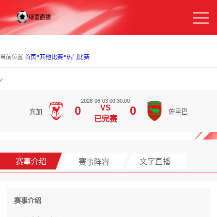
>
>
当前位置:
首页
其他比赛
热门比赛
2026-06-03 00:30:00
VS
0
0
宾加
佐里巴
已完赛
赛事介绍
赛事阵容
文字直播
赛事介绍