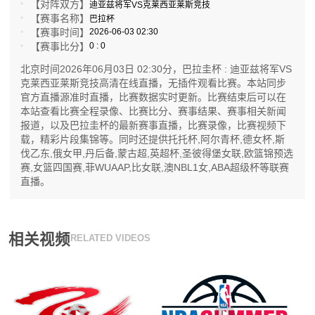
【对阵双方】
迪亚兹将军VS克莱西亚莱斯竞技
【赛事名称】
巴拉杯
【赛事时间】
2026-06-03 02:30
【赛事比分】
0 : 0
北京时间2026年06月03日 02:30分，巴拉圭杯 : 迪亚兹将军VS
克莱西亚莱斯竞技高清在线直播，无插件观看比赛。本站同步
官方直播源准时直播，比赛数据实时更新。比赛结束后可以在
本站查看比赛全程录像、比赛比分、赛事结果、赛事相关新闻
报道，以及巴拉圭杯的最新赛事直播，比赛录像，比赛视频下
载，精彩片段集锦等。同时还提供托托杯,阿尔青杯,德女杯,斯
伐乙东,俄女甲,丹后备,蒙古超,英超杯,圣彼得堡女联,欧篮锦预选
赛,女篮四国赛,菲WUAAP,比女联,澳NBL1女,ABA超级杯等联赛
直播。
相关视频
RELATED VIDEOS