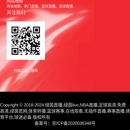
网站地图
网站地图
热门直播
篮球直播
足球直播
关注我们
扫描上方二维码
Copyright © 2018-2024 绿茵直播,绿茵live,NBA直播,足球高清,免费
高清,绿茵官网,体育转播,篮球赛事,在线观看,无插件直播,赛事直播,体
育平台,球迷必备 版权所有
备案号：
京ICP备2020036348号