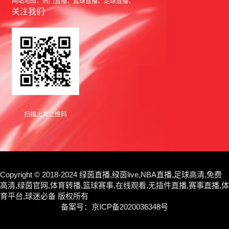
网站地图
热门直播
篮球直播
足球直播
关注我们
扫描上方二维码
Copyright © 2018-2024 绿茵直播,绿茵live,NBA直播,足球高清,免费
高清,绿茵官网,体育转播,篮球赛事,在线观看,无插件直播,赛事直播,体
育平台,球迷必备 版权所有
备案号：
京ICP备2020036348号