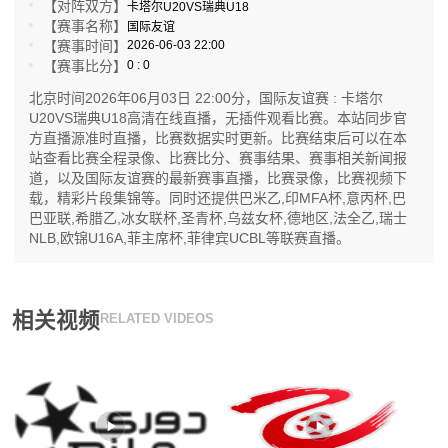
【对阵双方】
卡塔尔U20VS瑞典U18
【赛事名称】
国际友谊
【赛事时间】
2026-06-03 22:00
【赛事比分】
0 : 0
北京时间2026年06月03日 22:00分，国际友谊赛 : 卡塔尔
U20VS瑞典U18高清在线直播，无插件观看比赛。本站同步官
方直播源准时直播，比赛数据实时更新。比赛结束后可以在本
站查看比赛全程录像、比赛比分、赛事结果、赛事相关新闻报
道，以及国际友谊赛的最新赛事直播，比赛录像，比赛视频下
载，精彩片段集锦等。同时还提供巴米乙,印MFA杯,意丙杯,巴
巴亚联,希腊乙,冰女联杯,圣青杯,乌兹女杯,德地区,法全乙,瑞士
NLB,欧锦U16A,菲主席杯,菲律宾UCBL等联赛直播。
相关视频
RELATED VIDEOS