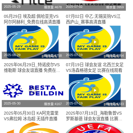
2025-05-29
2025-07-02
播放量:4678
播放量:3959
05月29日 埃及超:佩哈亚克VS
07月02日 中乙:无锡吴钩VS江
阿尔阿赫利_免费在线高清直播
西庐山_赛事高清直播
2025-06-29
2025-07-19
播放量:6758
播放量:8954
2025年06月29日_特诺皮尔VS
07月19日 球会友谊 北西兰女足
维勒斯 球会友谊直播 免费在线
VS洛森格德女足 比赛在线观看
高清直播
2025-05-30
2025-07-19
播放量:4167
播放量:6333
2025年05月30日 KA阿克雷里
2025年07月19日_海勒鲁普VS
VS弗拉姆 冰岛超 无插件直播
罗斯基德 球会友谊直播 比赛在
线观看